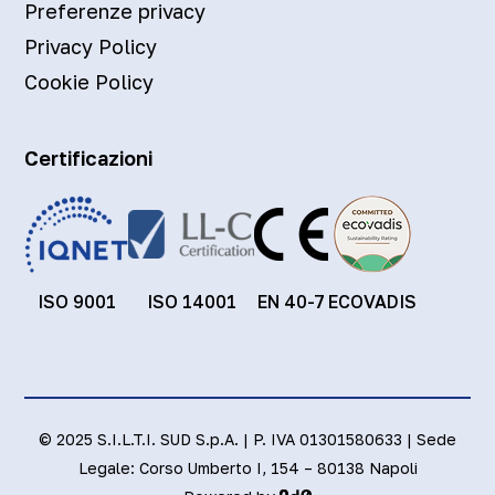
Preferenze privacy
Privacy Policy
Cookie Policy
Certificazioni
ISO 9001
ISO 14001
EN 40-7
ECOVADIS
© 2025 S.I.L.T.I. SUD S.p.A. | P. IVA 01301580633 | Sede
Legale: Corso Umberto I, 154 – 80138 Napoli