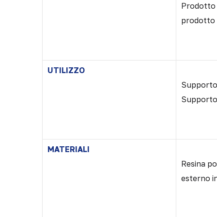
Prodotto 
prodotto s
UTILIZZO
Supporto p
Supporto 
MATERIALI
Resina pol
esterno in