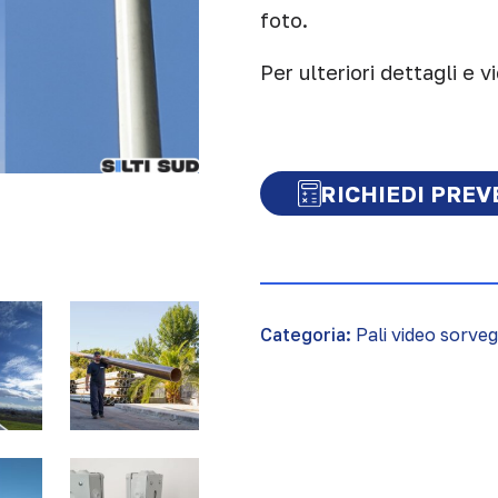
foto.
Per ulteriori dettagli e v
RICHIEDI PRE
Categoria:
Pali video sorveg