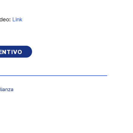
ideo:
Link
VENTIVO
lianza