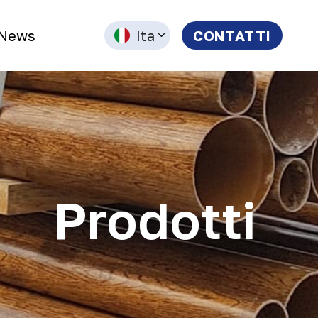
News
Ita
CONTATTI
Prodotti