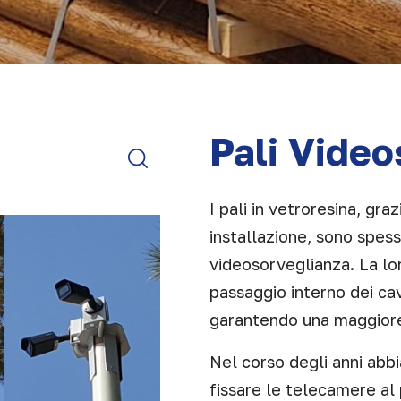
Pali Video
I pali in vetroresina, graz
installazione, sono spesso
videosorveglianza. La lor
passaggio interno dei ca
garantendo una maggiore
Nel corso degli anni abb
fissare le telecamere al