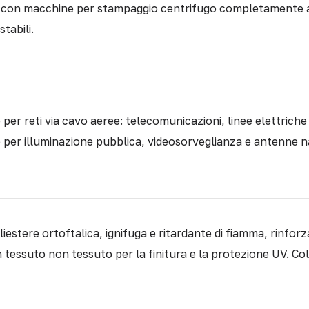
con macchine per stampaggio centrifugo completamente aut
tabili.
er reti via cavo aeree: telecomunicazioni, linee elettriche 
per illuminazione pubblica, videosorveglianza e antenne n
iestere ortoftalica, ignifuga e ritardante di fiamma, rinforz
 tessuto non tessuto per la finitura e la protezione UV. Color