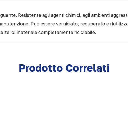
uente. Resistente agli agenti chimici, agli ambienti aggressiv
manutenzione. Può essere verniciato, recuperato e riutilizza
e zero: materiale completamente riciclabile.
Prodotto Correlati