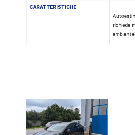
CARATTERISTICHE
Autoesting
richiede 
ambiental