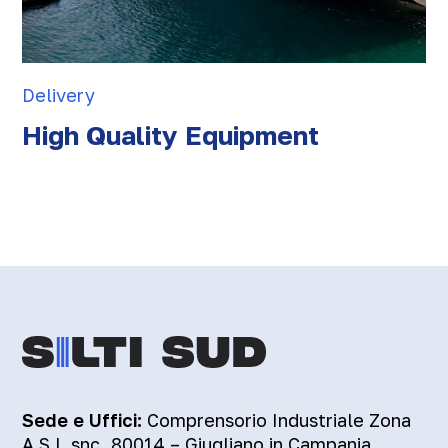
Delivery
High Quality Equipment
Sede e Uffici:
Comprensorio Industriale Zona
A.S.I. snc 80014 – Giugliano in Campania