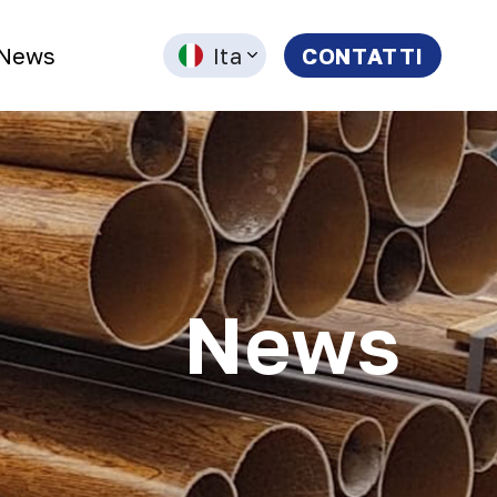
News
Ita
CONTATTI
News