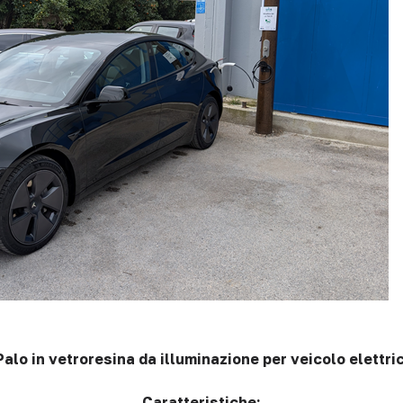
Palo in vetroresina da illuminazione per veicolo elettric
Caratteristiche: