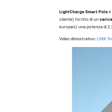
LightCharge Smart Pole
è
cliente) fornito di un
carica
europeo) una potenza di 2,3
Video dimostrativo:
LINK Y