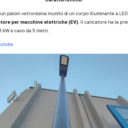
 un paloin vetroresina munito di un corpo illuminante a LED
tore per macchine elettriche (EV)
. Il caricatore ha la pr
 kW e cavo da 5 metri.
outobe