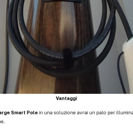
Vantaggi
arge Smart Pole
in una soluzione avrai un palo per illumin
he.