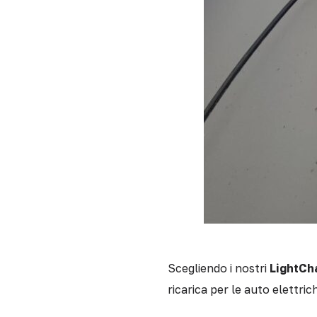
Scegliendo i nostri
LightCh
ricarica per le auto elettric