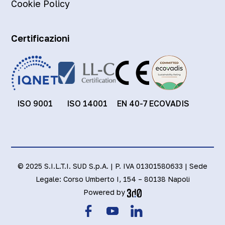
Cookie Policy
Certificazioni
ISO 9001
ISO 14001
EN 40-7
ECOVADIS
© 2025 S.I.L.T.I. SUD S.p.A. | P. IVA 01301580633 | Sede
Legale: Corso Umberto I, 154 – 80138 Napoli
Powered by