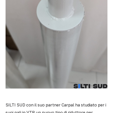
SILTI SUD con il suo partner Carpal ha studiato per i
suoi pali in VTR un nuovo tipo di riduttore per