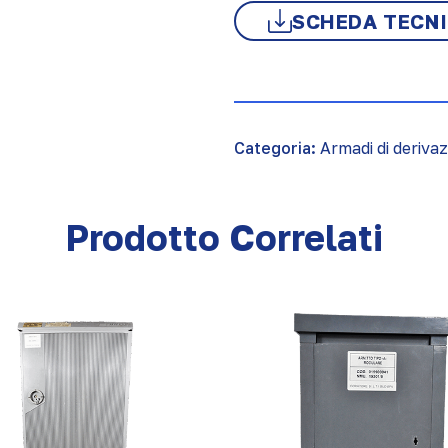
SCHEDA TECN
Categoria:
Armadi di deriva
Prodotto Correlati